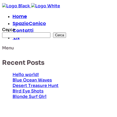
Home
SpazioConico
Cerca
Contatti
Cerca
EN
Menu
Recent Posts
Hello world!
Blue Ocean Waves
Desert Treasure Hunt
Bird Eye Shots
Blonde Surf Girl