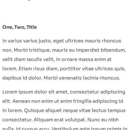
One, Two, Title
In varius varius justo, eget ultrices mauris rhoncus
non. Morbi tristique, mauris eu imperdiet bibendum,
velit diam iaculis velit, in ornare massa enim at
lorem. Etiam risus diam, porttitor vitae ultrices quis,
dapibus id dolor. Morbi venenatis lacinia rhoncus.
Lorem ipsum dolor sit amet, consectetur adipiscing
elit. Aenean non enim ut enim fringilla adipiscing id
in lorem. Quisque aliquet neque vitae lectus tempus
consectetur. Aliquam erat volutpat. Nunc eu nibh
nulla, id cursus arcu. Vestibulum ante ipsum primis in