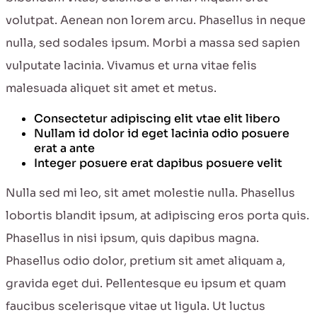
volutpat. Aenean non lorem arcu. Phasellus in neque
nulla, sed sodales ipsum. Morbi a massa sed sapien
vulputate lacinia. Vivamus et urna vitae felis
malesuada aliquet sit amet et metus.
Consectetur adipiscing elit vtae elit libero
Nullam id dolor id eget lacinia odio posuere
erat a ante
Integer posuere erat dapibus posuere velit
Nulla sed mi leo, sit amet molestie nulla. Phasellus
lobortis blandit ipsum, at adipiscing eros porta quis.
Phasellus in nisi ipsum, quis dapibus magna.
Phasellus odio dolor, pretium sit amet aliquam a,
gravida eget dui. Pellentesque eu ipsum et quam
faucibus scelerisque vitae ut ligula. Ut luctus