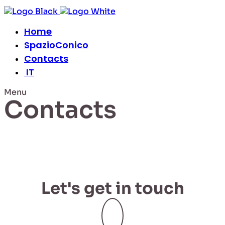
Home
SpazioConico
Contacts
IT
Menu
Contacts
Let's get in touch