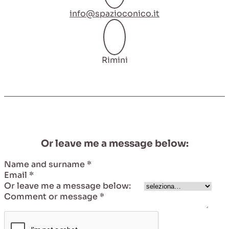
info@spazioconico.it
Rimini
Or leave me a message below:
Name and surname
*
Email
*
cognome
Or leave me a message below:
informazioni?
Comment or message
*
Commento