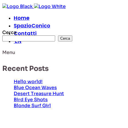
Home
SpazioConico
Cerca
Contatti
Cerca
EN
Menu
Recent Posts
Hello world!
Blue Ocean Waves
Desert Treasure Hunt
Bird Eye Shots
Blonde Surf Girl