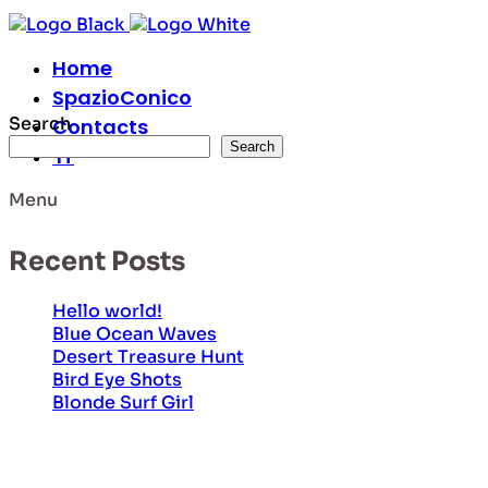
Home
SpazioConico
Search
Contacts
Search
IT
Menu
Recent Posts
Hello world!
Blue Ocean Waves
Desert Treasure Hunt
Bird Eye Shots
Blonde Surf Girl