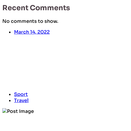
Recent Comments
No comments to show.
March 14, 2022
Bird Eye Shots
Sport
Travel