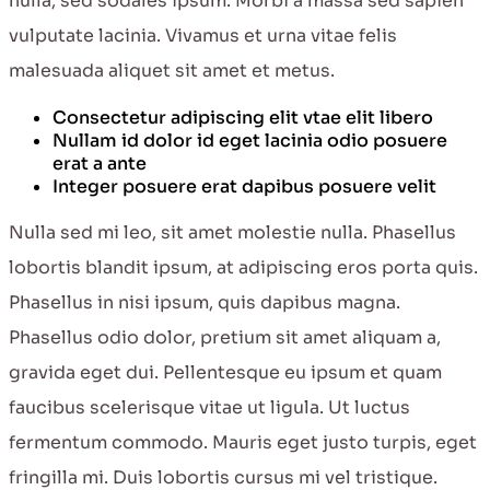
nulla, sed sodales ipsum. Morbi a massa sed sapien
vulputate lacinia. Vivamus et urna vitae felis
malesuada aliquet sit amet et metus.
Consectetur adipiscing elit vtae elit libero
Nullam id dolor id eget lacinia odio posuere
erat a ante
Integer posuere erat dapibus posuere velit
Nulla sed mi leo, sit amet molestie nulla. Phasellus
lobortis blandit ipsum, at adipiscing eros porta quis.
Phasellus in nisi ipsum, quis dapibus magna.
Phasellus odio dolor, pretium sit amet aliquam a,
gravida eget dui. Pellentesque eu ipsum et quam
faucibus scelerisque vitae ut ligula. Ut luctus
fermentum commodo. Mauris eget justo turpis, eget
fringilla mi. Duis lobortis cursus mi vel tristique.