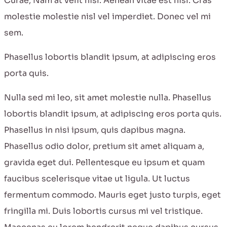
Curae; Nam at velit nisl. Aenean vitae est nisl. Cras
molestie molestie nisl vel imperdiet. Donec vel mi
sem.
Phasellus lobortis blandit ipsum, at adipiscing eros
porta quis.
Nulla sed mi leo, sit amet molestie nulla. Phasellus
lobortis blandit ipsum, at adipiscing eros porta quis.
Phasellus in nisi ipsum, quis dapibus magna.
Phasellus odio dolor, pretium sit amet aliquam a,
gravida eget dui. Pellentesque eu ipsum et quam
faucibus scelerisque vitae ut ligula. Ut luctus
fermentum commodo. Mauris eget justo turpis, eget
fringilla mi. Duis lobortis cursus mi vel tristique.